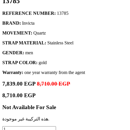
13785
REFERENCE NUMBER:
13785
BRAND:
Invicta
MOVEMENT:
Quartz
STRAP MATERIAL:
Stainless Steel
GENDER:
men
STRAP COLOR:
gold
Warranty:
one year warranty from the agent
7,839.00
EGP
8,710.00
EGP
8,710.00
EGP
Not Available For Sale
هذه التركيبة غير موجودة.