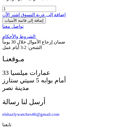
إضافة إلى عربة التسوق
اشترِ الآن
إضافة إلى قائمة الأمنيات
تواصل معنا
الشروط والأحكام
ضمان إرجاع الأموال خلال 30 يوماً
الشحن: 2-3 أيام عمل
33 عمارات ميلسيا
أمام بوابه 5 سيتي ستارز
مدينة نصر
أرسل لنا رسالة
elshazlywatches46@gmail.com
تابعنا