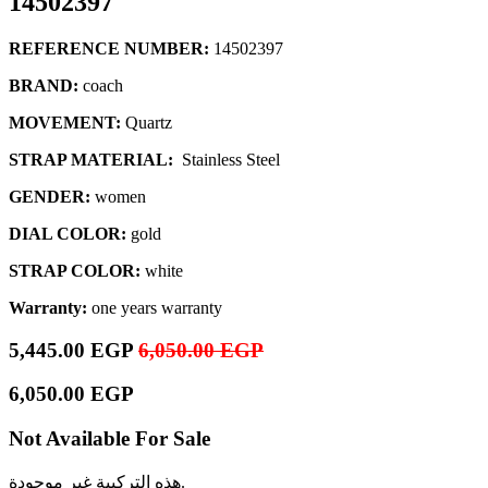
14502397
REFERENCE NUMBER:
14502397
BRAND:
coach
MOVEMENT:
Quartz
STRAP MATERIAL:
Stainless Steel
GENDER:
women
DIAL COLOR:
gold
STRAP COLOR:
white
Warranty:
one years warranty
5,445.00
EGP
6,050.00
EGP
6,050.00
EGP
Not Available For Sale
هذه التركيبة غير موجودة.