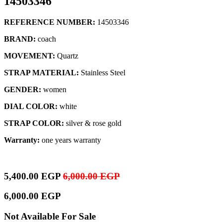
14503346
REFERENCE NUMBER:
14503346
BRAND:
coach
MOVEMENT:
Quartz
STRAP MATERIAL:
Stainless Steel
GENDER:
women
DIAL COLOR:
white
STRAP COLOR:
silver & rose gold
Warranty:
one years warranty
5,400.00
EGP
6,000.00
EGP
6,000.00
EGP
Not Available For Sale