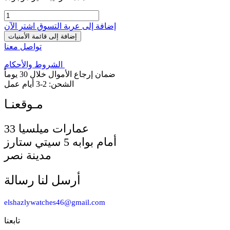
إضافة إلى عربة التسوق
اشترِ الآن
إضافة إلى قائمة الأمنيات
تواصل معنا
الشروط والأحكام
ضمان إرجاع الأموال خلال 30 يوماً
الشحن: 2-3 أيام عمل
33 عمارات ميلسيا
أمام بوابه 5 سيتي ستارز
مدينة نصر
أرسل لنا رسالة
elshazlywatches46@gmail.com
تابعنا