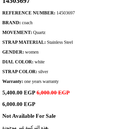
14503697
REFERENCE NUMBER:
14503697
BRAND:
coach
MOVEMENT:
Quartz
STRAP MATERIAL:
Stainless Steel
GENDER:
women
DIAL COLOR:
white
STRAP COLOR:
silver
Warranty:
one years warranty
5,400.00
EGP
6,000.00
EGP
6,000.00
EGP
Not Available For Sale
هذه التركيبة غير موجودة.