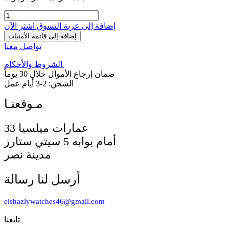
إضافة إلى عربة التسوق
اشترِ الآن
إضافة إلى قائمة الأمنيات
تواصل معنا
الشروط والأحكام
ضمان إرجاع الأموال خلال 30 يوماً
الشحن: 2-3 أيام عمل
33 عمارات ميلسيا
أمام بوابه 5 سيتي ستارز
مدينة نصر
أرسل لنا رسالة
elshazlywatches46@gmail.com
تابعنا