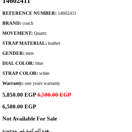
14602411
REFERENCE NUMBER:
14602411
BRAND:
coach
MOVEMENT:
Quartz
STRAP MATERIAL:
leather
GENDER:
men
DIAL COLOR:
blue
STRAP COLOR:
white
Warranty:
one years warranty
5,850.00
EGP
6,500.00
EGP
6,500.00
EGP
Not Available For Sale
هذه التركيبة غير موجودة.