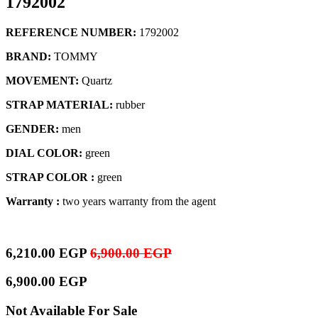
1792002
REFERENCE NUMBER:
1792002
BRAND:
TOMMY
MOVEMENT:
Quartz
STRAP MATERIAL:
rubber
GENDER:
men
DIAL COLOR:
green
STRAP COLOR :
green
Warranty :
two years warranty from the agent
6,210.00
EGP
6,900.00
EGP
6,900.00
EGP
Not Available For Sale