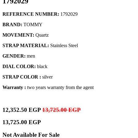
1792029
REFERENCE NUMBER:
1792029
BRAND:
TOMMY
MOVEMENT:
Quartz
STRAP MATERIAL:
Stainless Steel
GENDER:
men
DIAL COLOR:
black
STRAP COLOR :
silver
Warranty :
two years warranty from the agent
12,352.50
EGP
13,725.00
EGP
13,725.00
EGP
Not Available For Sale