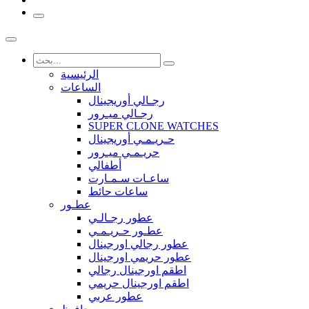
الرئيسية
الساعات
رجـالي أوريجينال
رجـالي ميـرور
SUPER CLONE WATCHES
حـريـمـي أوريجينال
حريـمـي ميـرور
أطفالي
ساعـات سـمـارت
ساعات حائط
عطـور
عطور رجـالـي
عطـور حـريـمـي
عطور رجالي اورجينال
عطور حريمي اورجينال
اطقم اورجينال رجالي
اطقم اورجينال حريمي
عطور عربي