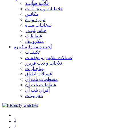
قلايـة هوائيـة
خلاطـات و عجـانـات
مكانس
مبـرد ميـاه
سخانـات ميـاه
هـاند بلينـدر
شفاطات
ميكرويـف
أجهـزة منـزلية كبيرة
تكيفـات
غسالات ملابس ومجففات
ثلاجات و ديب فريزر
بوتاجـازات
غسالات اطباق
مسطحات بلت آن
شفاطات بلت آن
آفران بلت آن
تلفزيونات
0
0