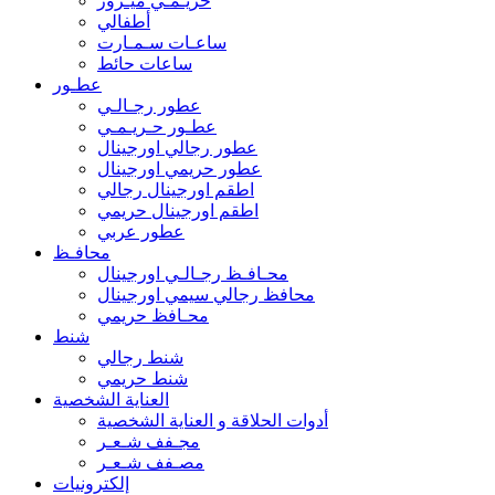
حريـمـي ميـرور
أطفالي
ساعـات سـمـارت
ساعات حائط
عطـور
عطور رجـالـي
عطـور حـريـمـي
عطور رجالي اورجينال
عطور حريمي اورجينال
اطقم اورجينال رجالي
اطقم اورجينال حريمي
عطور عربي
محافـظ
محـافـظ رجـالـي اورجينال
محافظ رجالي سيمي اورجينال
محـافظ حريمي
شنط
شنط رجالي
شنط حريمي
العناية الشخصية
أدوات الحلاقة و العناية الشخصية
مجـفف شـعـر
مصـفف شـعـر
إلكترونيات