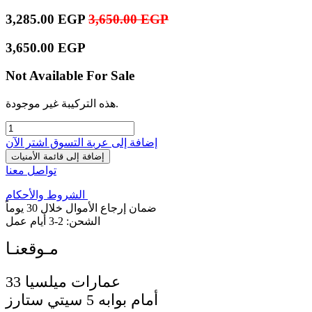
3,285.00
EGP
3,650.00
EGP
3,650.00
EGP
Not Available For Sale
هذه التركيبة غير موجودة.
إضافة إلى عربة التسوق
اشترِ الآن
إضافة إلى قائمة الأمنيات
تواصل معنا
الشروط والأحكام
ضمان إرجاع الأموال خلال 30 يوماً
الشحن: 2-3 أيام عمل
33 عمارات ميلسيا
أمام بوابه 5 سيتي ستارز