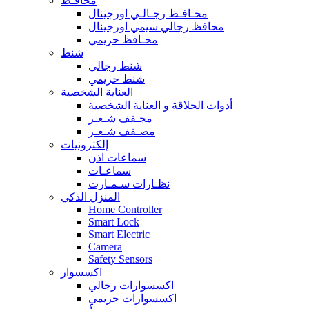
محافـظ
محـافـظ رجـالـي اورجينال
محافظ رجالي سيمي اورجينال
محـافظ حريمي
شنط
شنط رجالي
شنط حريمي
العناية الشخصية
أدوات الحلاقة و العناية الشخصية
مجـفف شـعـر
مصـفف شـعـر
إلكترونيات
سماعات اذن
سماعـات
نظـارات سـمـارت
المنزل الذكي
Home Controller
Smart Lock
Smart Electric
Camera
Safety Sensors
اكسسوار
اكسسوارات رجالي
اكسسوارات حريمي