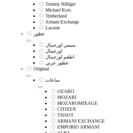
Tommy Hilfiger
Michael Kors
Timberland
Armani Exchange
Lacoste
عطور
سيمي اورجينال
اورجينال
اطقم اورجينال
عطور عربي
Original
ساعات
OZARO
MOZARI
MOZAROMIXAGE
CITIZEN
TISSOT
ARMANI EXCHANGE
EMPORIO ARMANI
ALBA