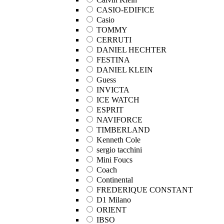
CASIO-EDIFICE
Casio
TOMMY
CERRUTI
DANIEL HECHTER
FESTINA
DANIEL KLEIN
Guess
INVICTA
ICE WATCH
ESPRIT
NAVIFORCE
TIMBERLAND
Kenneth Cole
sergio tacchini
Mini Foucs
Coach
Continental
FREDERIQUE CONSTANT
D1 Milano
ORIENT
IBSO