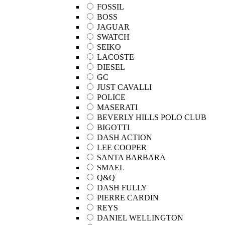
FOSSIL
BOSS
JAGUAR
SWATCH
SEIKO
LACOSTE
DIESEL
GC
JUST CAVALLI
POLICE
MASERATI
BEVERLY HILLS POLO CLUB
BIGOTTI
DASH ACTION
LEE COOPER
SANTA BARBARA
SMAEL
Q&Q
DASH FULLY
PIERRE CARDIN
REYS
DANIEL WELLINGTON