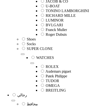
JACOB & CO
U-BOAT
TONINO LAMBORGHINI
RICHARD MILLE
LUMINOR
BVLGARI
Franck Muller
Roger Dubuis
Shoes
Socks
SUPER CLONE
WATCHES
ROLEX
Audemars piguet
Patek Philippe
TUDOR
OMEGA
BREITLING
رجالي
محافظ