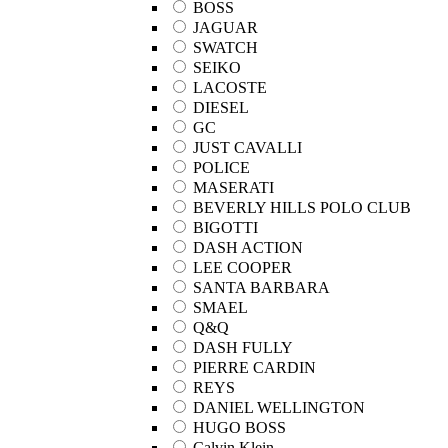
BOSS
JAGUAR
SWATCH
SEIKO
LACOSTE
DIESEL
GC
JUST CAVALLI
POLICE
MASERATI
BEVERLY HILLS POLO CLUB
BIGOTTI
DASH ACTION
LEE COOPER
SANTA BARBARA
SMAEL
Q&Q
DASH FULLY
PIERRE CARDIN
REYS
DANIEL WELLINGTON
HUGO BOSS
Calvin Klein