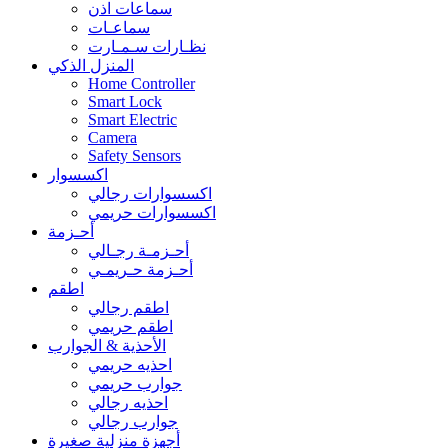
سماعات اذن
سماعـات
نظـارات سـمـارت
المنزل الذكي
Home Controller
Smart Lock
Smart Electric
Camera
Safety Sensors
اكسسوار
اكسسوارات رجالي
اكسسوارات حريمي
أحـزمة
أحـزمـة رجـالي
أحـزمة حـريمـي
اطقم
اطقم رجالي
اطقم حريمي
الأحذية & الجوارب
احذيه حريمي
جوارب حريمي
احذيه رجالي
جوارب رجالي
أجهزة منزلية صغيرة