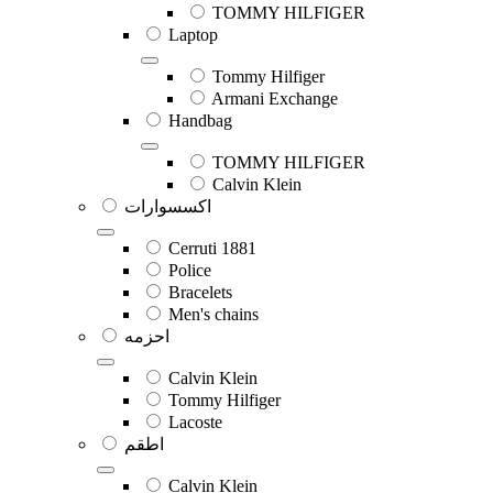
TOMMY HILFIGER
Laptop
Tommy Hilfiger
Armani Exchange
Handbag
TOMMY HILFIGER
Calvin Klein
اكسسوارات
Cerruti 1881
Police
Bracelets
Men's chains
احزمه
Calvin Klein
Tommy Hilfiger
Lacoste
اطقم
Calvin Klein