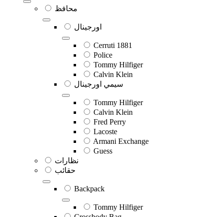
محافظ
اورجينال
Cerruti 1881
Police
Tommy Hilfiger
Calvin Klein
سيمي اورجينال
Tommy Hilfiger
Calvin Klein
Fred Perry
Lacoste
Armani Exchange
Guess
نظارات
حقائب
Backpack
Tommy Hilfiger
Crossbody Bag