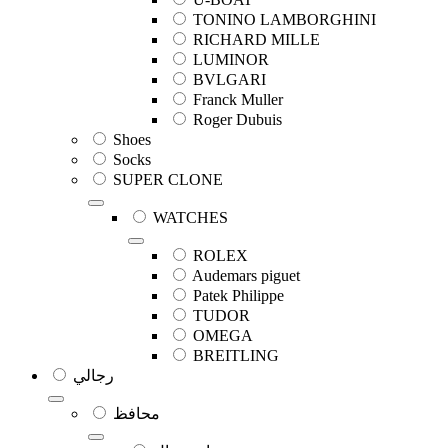
TONINO LAMBORGHINI
RICHARD MILLE
LUMINOR
BVLGARI
Franck Muller
Roger Dubuis
Shoes
Socks
SUPER CLONE
WATCHES
ROLEX
Audemars piguet
Patek Philippe
TUDOR
OMEGA
BREITLING
رجالي
محافظ