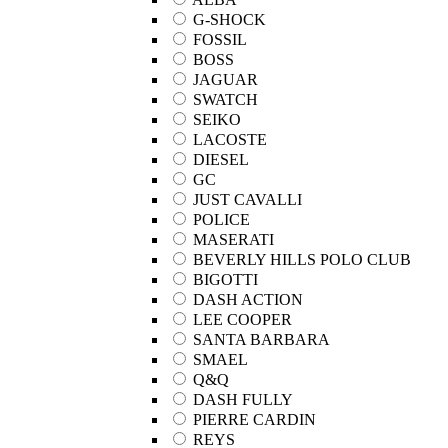
G-SHOCK
FOSSIL
BOSS
JAGUAR
SWATCH
SEIKO
LACOSTE
DIESEL
GC
JUST CAVALLI
POLICE
MASERATI
BEVERLY HILLS POLO CLUB
BIGOTTI
DASH ACTION
LEE COOPER
SANTA BARBARA
SMAEL
Q&Q
DASH FULLY
PIERRE CARDIN
REYS