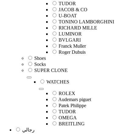
TUDOR
JACOB & CO
U-BOAT
TONINO LAMBORGHINI
RICHARD MILLE
LUMINOR
BVLGARI
Franck Muller
Roger Dubuis
Shoes
Socks
SUPER CLONE
WATCHES
ROLEX
Audemars piguet
Patek Philippe
TUDOR
OMEGA
BREITLING
رجالي