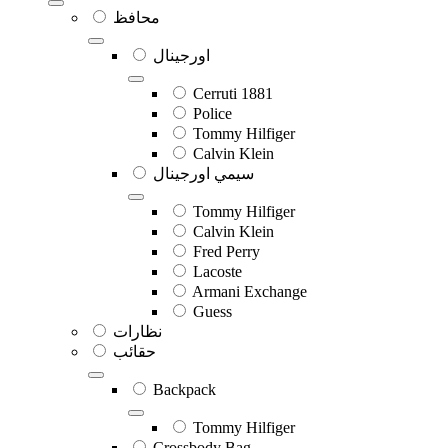
محافظ
اورجينال
Cerruti 1881
Police
Tommy Hilfiger
Calvin Klein
سيمي اورجينال
Tommy Hilfiger
Calvin Klein
Fred Perry
Lacoste
Armani Exchange
Guess
نظارات
حقائب
Backpack
Tommy Hilfiger
Crossbody Bag