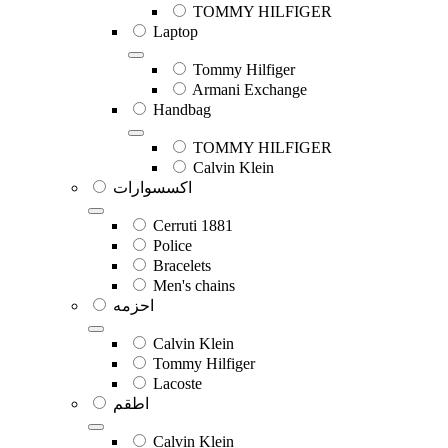
TOMMY HILFIGER
Laptop
Tommy Hilfiger
Armani Exchange
Handbag
TOMMY HILFIGER
Calvin Klein
اكسسوارات
Cerruti 1881
Police
Bracelets
Men's chains
احزمه
Calvin Klein
Tommy Hilfiger
Lacoste
اطقم
Calvin Klein