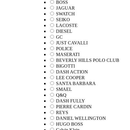
BOSS
JAGUAR
SWATCH
SEIKO
LACOSTE
DIESEL
GC
JUST CAVALLI
POLICE
MASERATI
BEVERLY HILLS POLO CLUB
BIGOTTI
DASH ACTION
LEE COOPER
SANTA BARBARA
SMAEL
Q&Q
DASH FULLY
PIERRE CARDIN
REYS
DANIEL WELLINGTON
HUGO BOSS
Calvin Klein