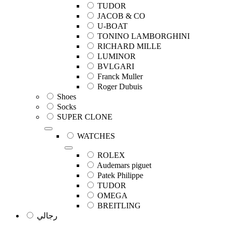
TUDOR
JACOB & CO
U-BOAT
TONINO LAMBORGHINI
RICHARD MILLE
LUMINOR
BVLGARI
Franck Muller
Roger Dubuis
Shoes
Socks
SUPER CLONE
WATCHES
ROLEX
Audemars piguet
Patek Philippe
TUDOR
OMEGA
BREITLING
رجالي