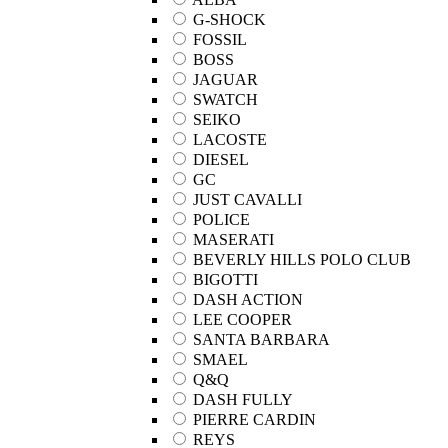
G-SHOCK
FOSSIL
BOSS
JAGUAR
SWATCH
SEIKO
LACOSTE
DIESEL
GC
JUST CAVALLI
POLICE
MASERATI
BEVERLY HILLS POLO CLUB
BIGOTTI
DASH ACTION
LEE COOPER
SANTA BARBARA
SMAEL
Q&Q
DASH FULLY
PIERRE CARDIN
REYS