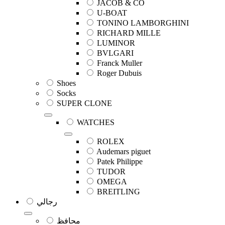
JACOB & CO
U-BOAT
TONINO LAMBORGHINI
RICHARD MILLE
LUMINOR
BVLGARI
Franck Muller
Roger Dubuis
Shoes
Socks
SUPER CLONE
WATCHES
ROLEX
Audemars piguet
Patek Philippe
TUDOR
OMEGA
BREITLING
رجالي
محافظ