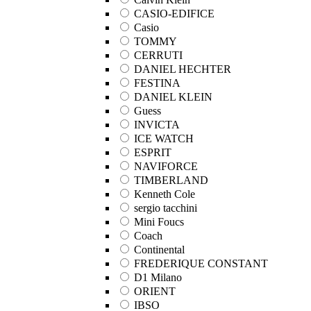
CASIO-EDIFICE
Casio
TOMMY
CERRUTI
DANIEL HECHTER
FESTINA
DANIEL KLEIN
Guess
INVICTA
ICE WATCH
ESPRIT
NAVIFORCE
TIMBERLAND
Kenneth Cole
sergio tacchini
Mini Foucs
Coach
Continental
FREDERIQUE CONSTANT
D1 Milano
ORIENT
IBSO