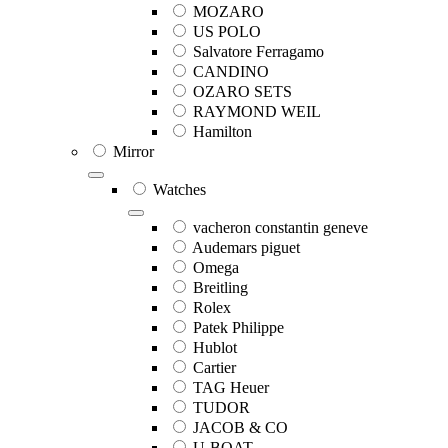
MOZARO
US POLO
Salvatore Ferragamo
CANDINO
OZARO SETS
RAYMOND WEIL
Hamilton
Mirror
Watches
vacheron constantin geneve
Audemars piguet
Omega
Breitling
Rolex
Patek Philippe
Hublot
Cartier
TAG Heuer
TUDOR
JACOB & CO
U-BOAT