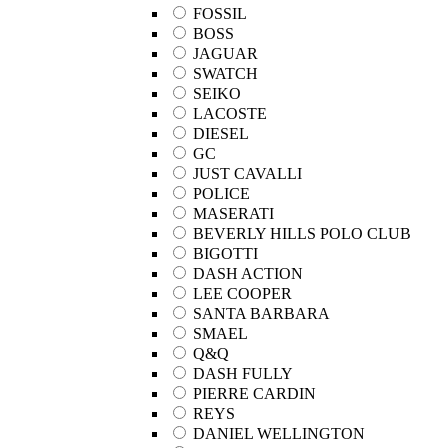
FOSSIL
BOSS
JAGUAR
SWATCH
SEIKO
LACOSTE
DIESEL
GC
JUST CAVALLI
POLICE
MASERATI
BEVERLY HILLS POLO CLUB
BIGOTTI
DASH ACTION
LEE COOPER
SANTA BARBARA
SMAEL
Q&Q
DASH FULLY
PIERRE CARDIN
REYS
DANIEL WELLINGTON