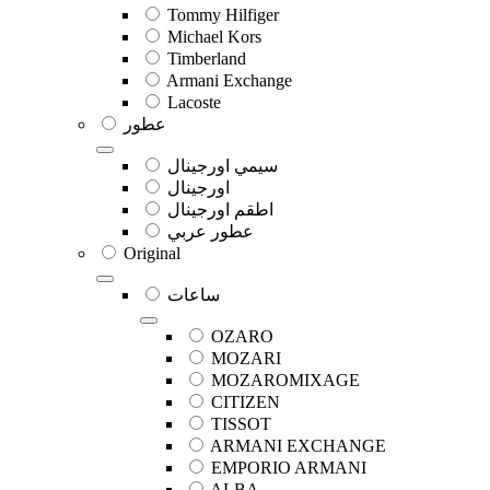
Tommy Hilfiger
Michael Kors
Timberland
Armani Exchange
Lacoste
عطور
سيمي اورجينال
اورجينال
اطقم اورجينال
عطور عربي
Original
ساعات
OZARO
MOZARI
MOZAROMIXAGE
CITIZEN
TISSOT
ARMANI EXCHANGE
EMPORIO ARMANI
ALBA