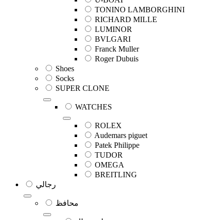
TONINO LAMBORGHINI
RICHARD MILLE
LUMINOR
BVLGARI
Franck Muller
Roger Dubuis
Shoes
Socks
SUPER CLONE
WATCHES
ROLEX
Audemars piguet
Patek Philippe
TUDOR
OMEGA
BREITLING
رجالي
محافظ