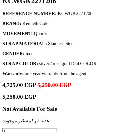
KCWGK2271206
REFERENCE NUMBER:
KCWGK2271206
BRAND:
Kenneth Cole
MOVEMENT:
Quartz
STRAP MATERIAL:
Stainless Steel
GENDER:
men
STRAP COLOR:
silver / rose gold Dial COLOR
Warranty:
one year warranty from the agent
4,725.00
EGP
5,250.00
EGP
5,250.00
EGP
Not Available For Sale
هذه التركيبة غير موجودة.