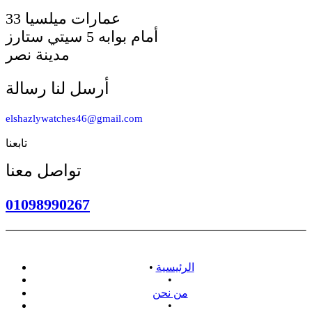
33 عمارات ميلسيا
أمام بوابه 5 سيتي ستارز
مدينة نصر
أرسل لنا رسالة
elshazlywatches46@gmail.com
تابعنا
تواصل معنا
01098990267
الرئيسية
•
•
من نحن
•