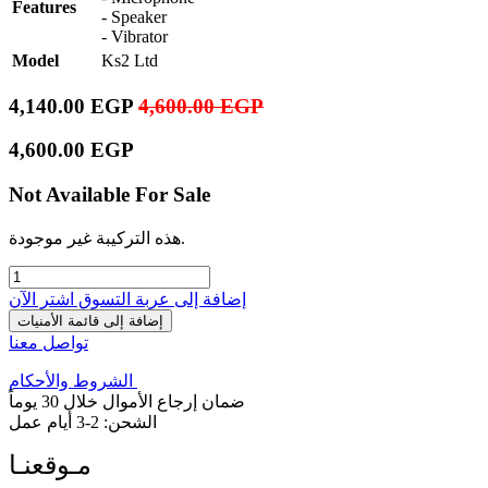
Features
- Speaker
- Vibrator
Model
Ks2 Ltd
4,140.00
EGP
4,600.00
EGP
4,600.00
EGP
Not Available For Sale
هذه التركيبة غير موجودة.
إضافة إلى عربة التسوق
اشترِ الآن
إضافة إلى قائمة الأمنيات
تواصل معنا
الشروط والأحكام
ضمان إرجاع الأموال خلال 30 يوماً
الشحن: 2-3 أيام عمل