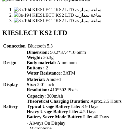
KIESLECT KS2 LTD
Connection
Bluetooth 5.3
Dimension:
50.2*37.4*10.6mm
Weight:
26.3g
Design
Body material:
Aluminum
Buttons :
2
Water Resistance:
3ATM
Material:
Amoled
Display
Size:
2.01 inch
Resolution:
410*502 Pixels
Capacity:
300mAh
Theoretical Charging Duration:
Aprox.2.5 Hours
Battery
Typical Usage Battery Life:
8-9 Days
Heavy Usage Battery Life:
4-5 Days
Battery Saver Mode Battery Life:
40 Days
- Always On Display
- Microphone